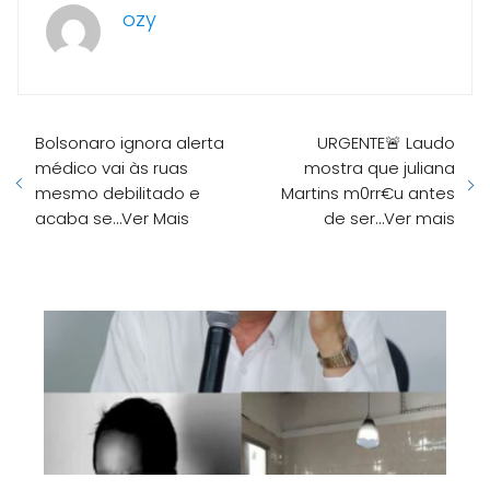
ozy
Bolsonaro ignora alerta
URGENTE🚨 Laudo
médico vai às ruas
mostra que juliana
mesmo debilitado e
Martins m0rr€u antes
acaba se…Ver Mais
de ser…Ver mais