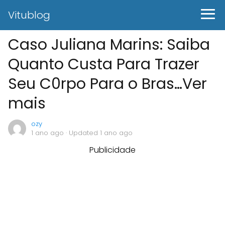
Vitublog
Caso Juliana Marins: Saiba
Quanto Custa Para Trazer
Seu C0rpo Para o Bras…Ver
mais
ozy
1 ano ago
· Updated 1 ano ago
Publicidade