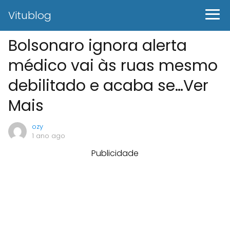
Vitublog
Bolsonaro ignora alerta
médico vai às ruas mesmo
debilitado e acaba se…Ver
Mais
ozy
1 ano ago
Publicidade