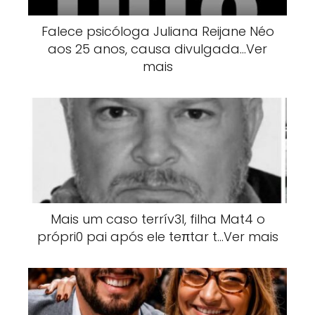
Falece psicóloga Juliana Reijane Néo
aos 25 anos, causa divulgada…Ver
mais
Mais um caso terrív3l, filha Mat4 o
própri0 pai após ele teπtar t…Ver mais