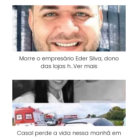
Morre o empresário Eder Silva, dono
das lojas h…Ver mais
Casal perde a vida nessa manhã em