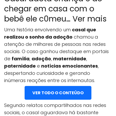
chegar em casa com o
bebê ele c0meu… Ver mais
Uma história envolvendo um
casal que
realizou o sonho da adoção
chamou a
atenção de milhares de pessoas nas redes
sociais. O caso ganhou destaque em portais
de
família
,
adoção
,
maternidade
,
paternidade
e
notícias emocionantes
,
despertando curiosidade e gerando
inúmeras reações entre os internautas.
VER TODO O CONTEÚDO
Segundo relatos compartilhados nas redes
sociais, o casal aguardava há bastante