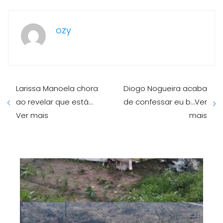
ozy
Larissa Manoela chora
Diogo Nogueira acaba
ao revelar que está…
de confessar eu b…Ver
Ver mais
mais