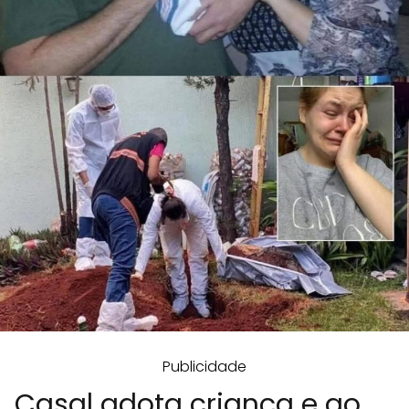
Publicidade
Casal adota criança e ao