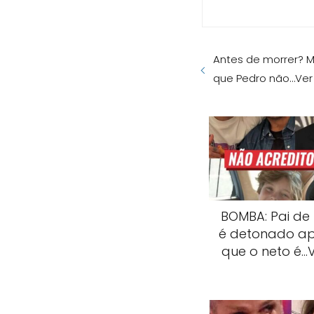
Antes de morrer? 
que Pedro não…Ver
BOMBA: Pai de
é detonado ap
que o neto é…