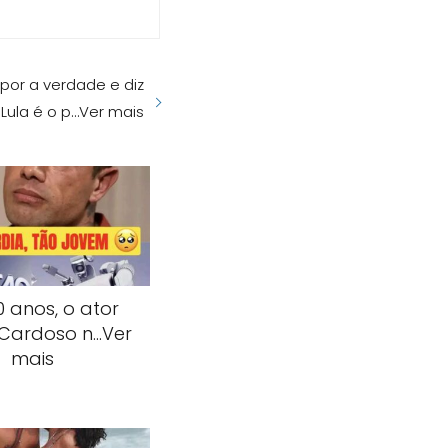
por a verdade e diz
Lula é o p…Ver mais
 anos, o ator
 Cardoso n…Ver
mais