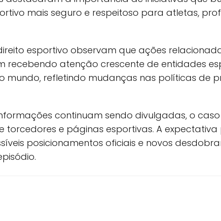
tivo mais seguro e respeitoso para atletas, profi
 direito esportivo observam que ações relaciona
m recebendo atenção crescente de entidades es
do mundo, refletindo mudanças nas políticas de 
nformações continuam sendo divulgadas, o caso
re torcedores e páginas esportivas. A expectativ
síveis posicionamentos oficiais e novos desdobr
pisódio.