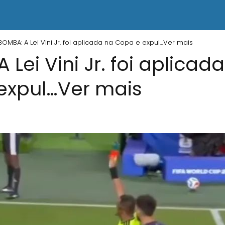
BOMBA: A Lei Vini Jr. foi aplicada na Copa e expul…Ver mais
 Lei Vini Jr. foi aplicad
expul…Ver mais