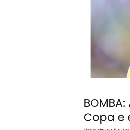
BOMBA: A
Copa e e