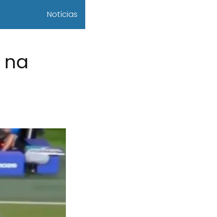
Notícias
a na