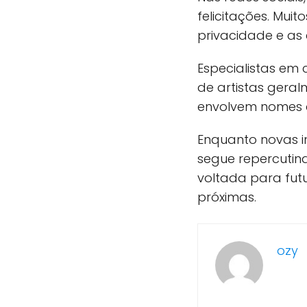
felicitações. Mu
privacidade e as 
Especialistas em
de artistas ger
envolvem nomes c
Enquanto novas 
segue repercutin
voltada para fut
próximas.
ozy