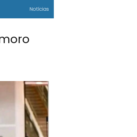
Notícias
amoro