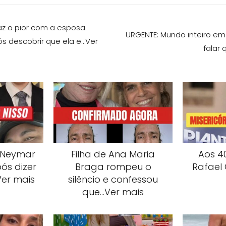
z o pior com a esposa
URGENTE: Mundo inteiro e
s descobrir que ela e…Ver
falar 
 Neymar
Filha de Ana Maria
Aos 40
ós dizer
Braga rompeu o
Rafael
Ver mais
silêncio e confessou
que…Ver mais