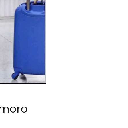
amoro