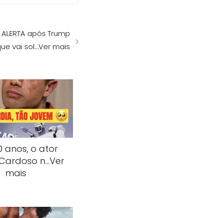
m ALERTA após Trump
que vai sol…Ver mais
 anos, o ator
 Cardoso n…Ver
mais