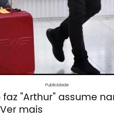
Publicidade
e faz "Arthur" assume n
 Ver mais