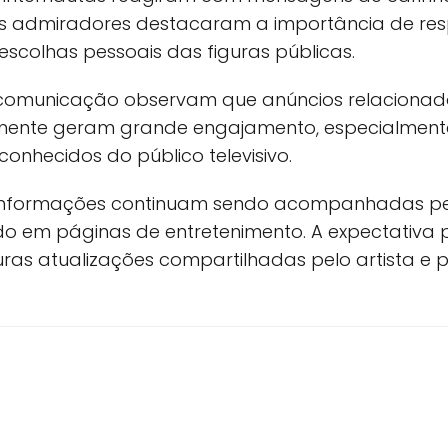
itos admiradores destacaram a importância de res
escolhas pessoais das figuras públicas.
 comunicação observam que anúncios relacionado
almente geram grande engajamento, especialmen
onhecidos do público televisivo.
informações continuam sendo acompanhadas pel
do em páginas de entretenimento. A expectativa
uras atualizações compartilhadas pelo artista e 