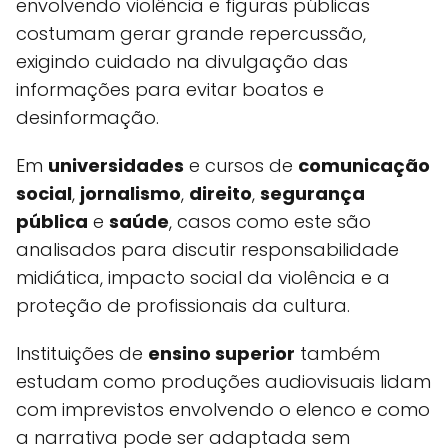
envolvendo violência e figuras públicas
costumam gerar grande repercussão,
exigindo cuidado na divulgação das
informações para evitar boatos e
desinformação.
Em
universidades
e cursos de
comunicação
social
,
jornalismo
,
direito
,
segurança
pública
e
saúde
, casos como este são
analisados para discutir responsabilidade
midiática, impacto social da violência e a
proteção de profissionais da cultura.
Instituições de
ensino superior
também
estudam como produções audiovisuais lidam
com imprevistos envolvendo o elenco e como
a narrativa pode ser adaptada sem