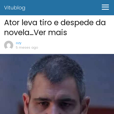
Vitublog
Ator leva tiro e despede da
novela…Ver mais
ozy
5 meses ago