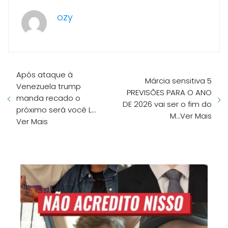
ozy
Após ataque à
Márcia sensitiva 5
Venezuela trump
PREVISÕES PARA O ANO
manda recado o
DE 2026 vai ser o fim do
próximo será você L…
M…Ver Mais
Ver Mais