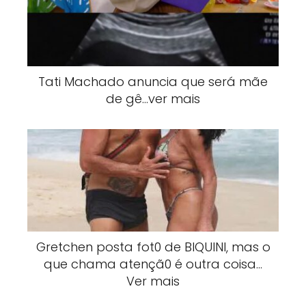
Tati Machado anuncia que será mãe
de gê…ver mais
Gretchen posta fot0 de BlQUlNI, mas o
que chama atençã0 é outra coisa…
Ver mais