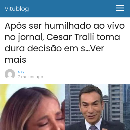
Vitublog
Após ser humilhado ao vivo
no jornal, Cesar Tralli toma
dura decisão em s…Ver
mais
ozy
7 meses ago