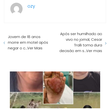
ozy
Após ser humilhado ao
Jovem de 18 anos
vivo no jornal, Cesar
morre em motel após
Tralli toma dura
negar o c…Ver Mais
decisão em s…Ver mais