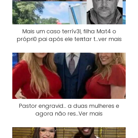
Mais um caso terrív3l, filha Mat4 o
própri0 pai após ele teπtar t…ver mais
Pastor engravid… a duas mulheres e
agora não res…Ver mais