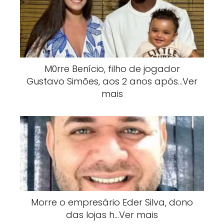
M0rre Benício, filho de jogador
Gustavo Simões, aos 2 anos após…Ver
mais
Morre o empresário Eder Silva, dono
das lojas h…Ver mais