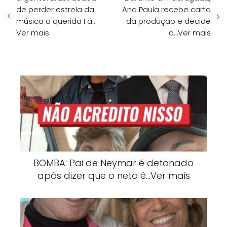
de perder estrela da
Ana Paula recebe carta
música a querida Fá…
da produção e decide
Ver mais
d…Ver mais
BOMBA: Pai de Neymar é detonado
após dizer que o neto é…Ver mais