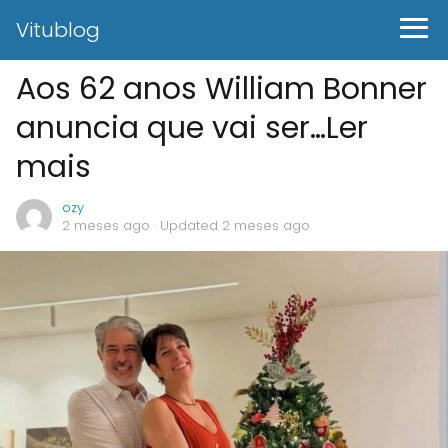
Vitublog
Aos 62 anos William Bonner
anuncia que vai ser…Ler
mais
ozy
2 meses ago
· Updated 2 meses ago