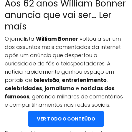
Aos 62 anos William Bonner
anuncia que vai ser... Ler
mais
O jornalista
William Bonner
voltou a ser um
dos assuntos mais comentados da internet
após um anúncio que despertou a
curiosidade de fãs e telespectadores. A
notícia rapidamente ganhou espaço em
portais de
televisão
,
entretenimento
,
celebridades
,
jornalismo
e
notícias dos
famosos
, gerando milhares de comentários
e compartilhamentos nas redes sociais.
VER TODO O CONTEÚDO