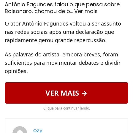
Antônio Fagundes falou o que pensa sobre
Bolsonaro, chamou de b... Ver mais
O ator Antônio Fagundes voltou a ser assunto
nas redes sociais após uma declaração que
rapidamente gerou grande repercussão.
As palavras do artista, embora breves, foram
suficientes para movimentar debates e dividir
opiniões.
VER MAIS →
Clique para continuar lendo.
ozy