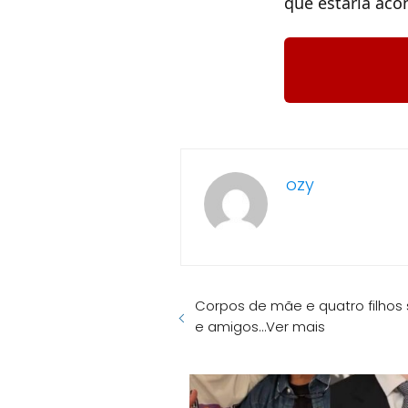
que estaria aco
ozy
Corpos de mãe e quatro filhos 
e amigos…Ver mais