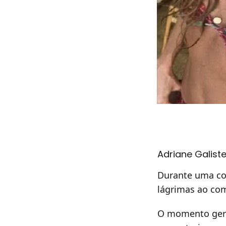
Adriane Galiste
Durante uma co
lágrimas ao com
O momento gerou