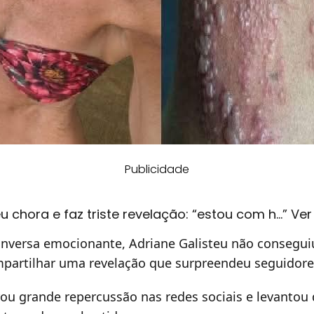
Publicidade
u chora e faz triste revelação: “estou com h…” Ve
nversa emocionante, Adriane Galisteu não conseguiu
partilhar uma revelação que surpreendeu seguidores
 grande repercussão nas redes sociais e levantou 