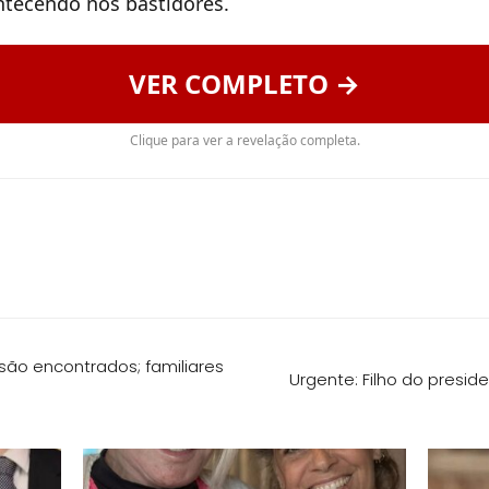
ntecendo nos bastidores.
VER COMPLETO →
Clique para ver a revelação completa.
são encontrados; familiares
Urgente: Filho do presid