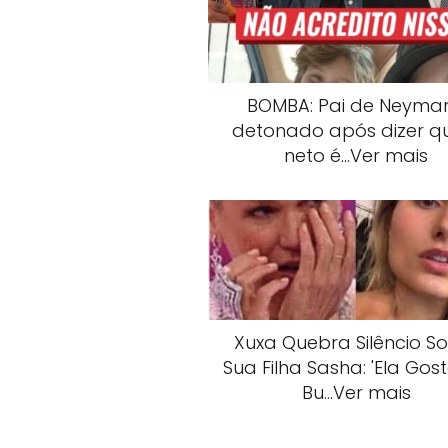
BOMBA: Pai de Neymar
detonado após dizer q
neto é…Ver mais
Xuxa Quebra Silêncio S
Sua Filha Sasha: 'Ela Gos
Bu…Ver mais