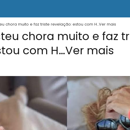
teu chora muito e faz triste revelação: estou com H…Ver mais
teu chora muito e faz tr
stou com H…Ver mais