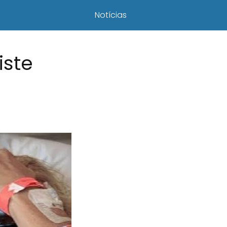
Notícias
iste