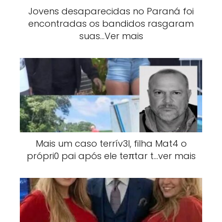
Jovens desaparecidas no Paraná foi
encontradas os bandidos rasgaram
suas…Ver mais
Mais um caso terrív3l, filha Mat4 o
própri0 pai após ele teπtar t…ver mais