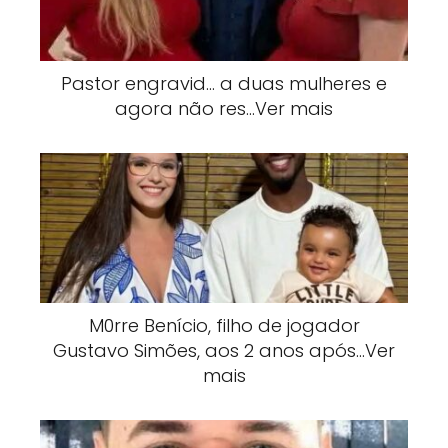
Pastor engravid… a duas mulheres e
agora não res…Ver mais
M0rre Benício, filho de jogador
Gustavo Simões, aos 2 anos após…Ver
mais