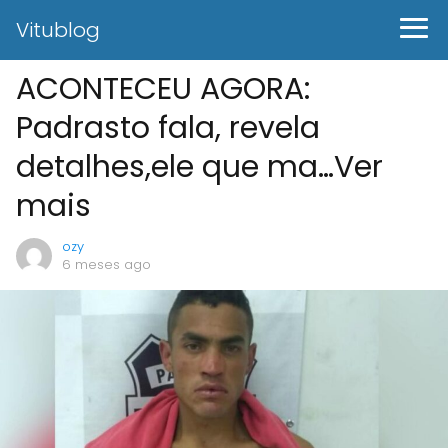
Vitublog
ACONTECEU AGORA:
Padrasto fala, revela
detalhes,ele que ma…Ver
mais
ozy
6 meses ago