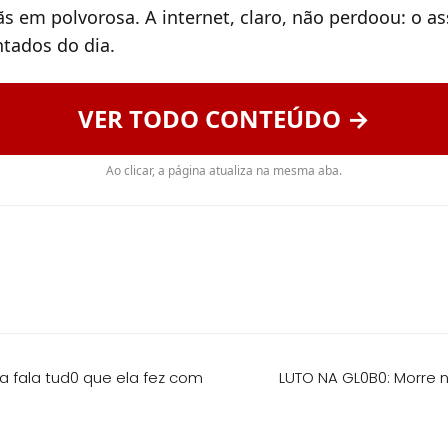
ãs em polvorosa. A internet, claro, não perdoou: o a
tados do dia.
VER TODO CONTEÚDO →
Ao clicar, a página atualiza na mesma aba.
a fala tud0 que ela fez com
LUTO NA GL0B0: Morre n