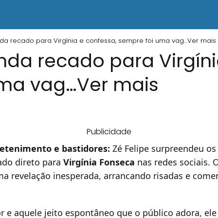
da recado para Virgínia e confessa, sempre foi uma vag…Ver mais
nda recado para Virgíni
uma vag…Ver mais
Publicidade
retenimento e bastidores:
Zé Felipe surpreendeu os
do direto para
Virgínia Fonseca
nas redes sociais. O
ma revelação inesperada, arrancando risadas e come
 aquele jeito espontâneo que o público adora, ele