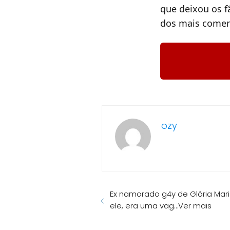
que deixou os f
dos mais comen
ozy
Ex namorado g4y de Glória Mari
ele, era uma vag…Ver mais