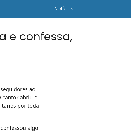
Notícias
a e confessa,
 seguidores ao
 cantor abriu o
ntários por toda
 confessou algo