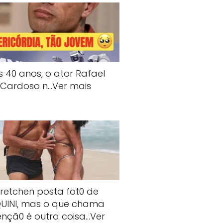
s 40 anos, o ator Rafael
Cardoso n…Ver mais
retchen posta fot0 de
QUlNI, mas o que chama
ençã0 é outra coisa…Ver