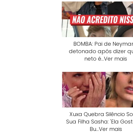
BOMBA: Pai de Neymar
detonado após dizer q
neto é…Ver mais
Xuxa Quebra Silêncio S
Sua Filha Sasha: 'Ela Gos
Bu…Ver mais