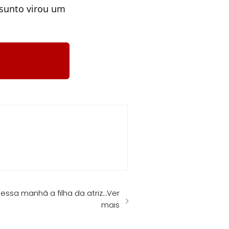
ssunto virou um
essa manhã a filha da atriz…Ver
mais