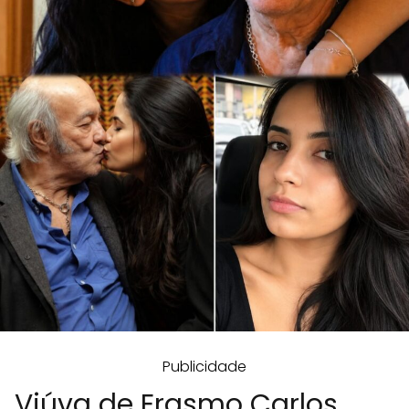
Publicidade
Viúva de Erasmo Carlos