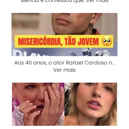
silêncio e confessou que…Ver mais
Aos 40 anos, o ator Rafael Cardoso n…
Ver mais