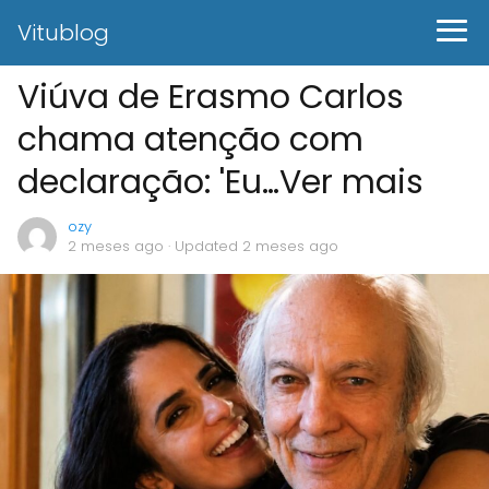
Vitublog
Viúva de Erasmo Carlos
chama atenção com
declaração: 'Eu…Ver mais
ozy
2 meses ago
· Updated 2 meses ago