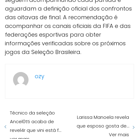
aguardam a definição oficial dos confrontos
das oitavas de final. A recomendação é
acompanhar os canais oficiais da FIFA e das
federações esportivas para obter
informações verificadas sobre os próximos
jogos da Seleção Brasileira.
ozy
Técnico da seleção
Larissa Manoela revela
Ancel0tti acaba de
que esposo gosta de…
revel4r que vini está f…
Ver mais
ver mais