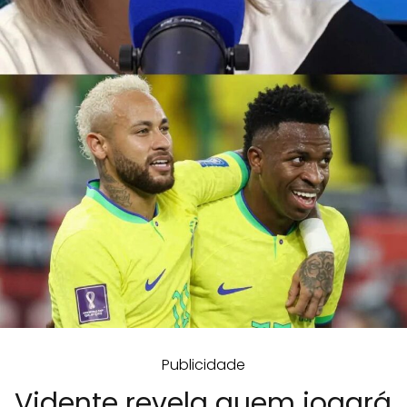
Publicidade
Vidente revela quem jogará