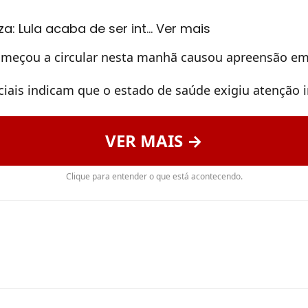
eza: Lula acaba de ser int… Ver mais
omeçou a circular nesta manhã causou apreensão em
ciais indicam que o estado de saúde exigiu atenção 
VER MAIS →
Clique para entender o que está acontecendo.