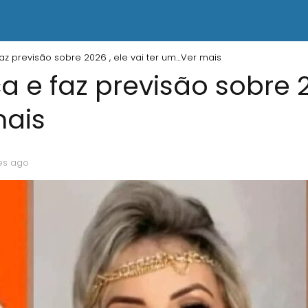
az previsão sobre 2026 , ele vai ter um…Ver mais
 e faz previsão sobre 20
mais
es ago