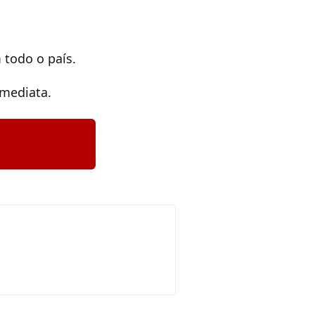
 todo o país.
imediata.