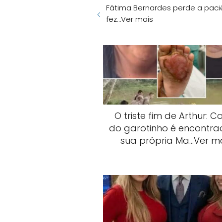
Fátima Bernardes perde a paciê
fez…Ver mais
O triste fim de Arthur: C
do garotinho é encontrad
sua própria Ma…Ver m