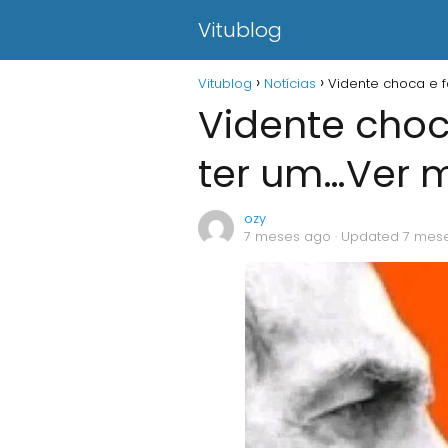
Vitublog
Vitublog
Notícias
Vidente choca e f
Vidente choca
ter um…Ver 
ozy
7 meses ago
· Updated 7 mes