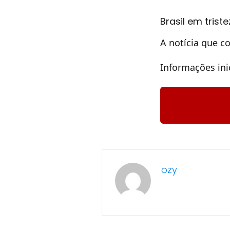
Brasil em trist
A notícia que c
Informações ini
ozy