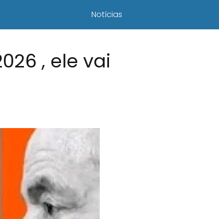
Notícias
26 , ele vai