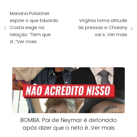
Mariana Polastreli
expõe o que Eduardo
Virgínia toma atitude
Costa exige na
às pressas e Chaiany
relação: “Tem que
vai s…Ver mais
d…”Ver mais
BOMBA: Pai de Neymar é detonado
após dizer que o neto é…Ver mais