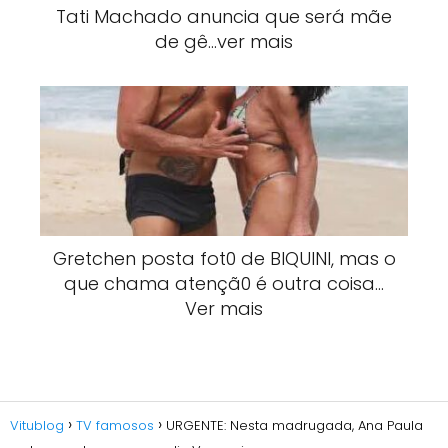
Tati Machado anuncia que será mãe
de gê…ver mais
Gretchen posta fot0 de BlQUlNI, mas o
que chama atençã0 é outra coisa…
Ver mais
Vitublog
TV famosos
URGENTE: Nesta madrugada, Ana Paula