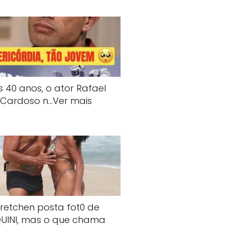
s 40 anos, o ator Rafael
Cardoso n…Ver mais
retchen posta fot0 de
QUlNI, mas o que chama