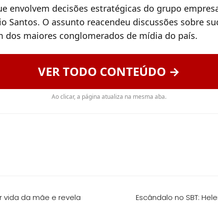
ue envolvem decisões estratégicas do grupo empresa
lvio Santos. O assunto reacendeu discussões sobre su
m dos maiores conglomerados de mídia do país.
VER TODO CONTEÚDO →
Ao clicar, a página atualiza na mesma aba.
r vida da mãe e revela
Escândalo no SBT: Helen