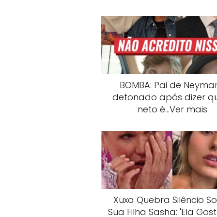
BOMBA: Pai de Neymar
detonado após dizer q
neto é…Ver mais
Xuxa Quebra Silêncio S
Sua Filha Sasha: 'Ela Gos