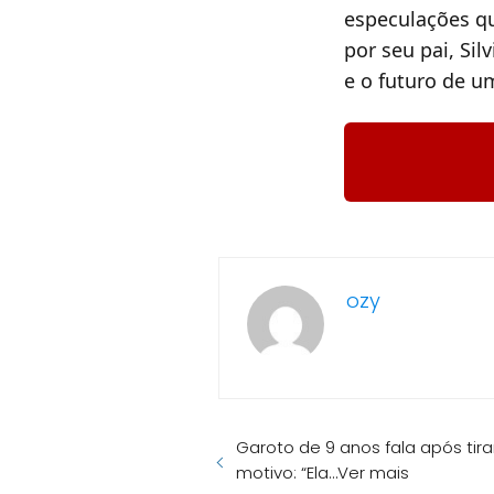
especulações q
por seu pai, Si
e o futuro de u
ozy
Garoto de 9 anos fala após tira
motivo: “Ela…Ver mais