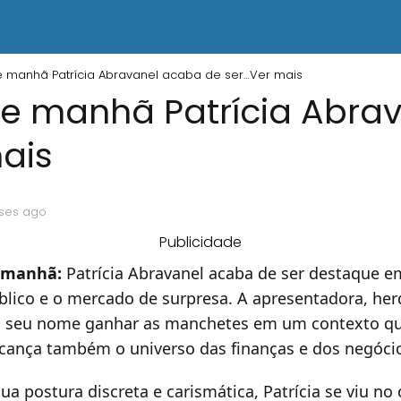
 manhã Patrícia Abravanel acaba de ser…Ver mais
se manhã Patrícia Abra
ais
ses ago
Publicidade
 manhã:
Patrícia Abravanel acaba de ser destaque e
lico e o mercado de surpresa. A apresentadora, her
iu seu nome ganhar as manchetes em um contexto qu
lcança também o universo das finanças e dos negócio
a postura discreta e carismática, Patrícia se viu no