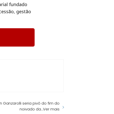
rial fundado
cessão, gestão
 Ganzarolli seria pivô do fim do
noivado da…Ver mais