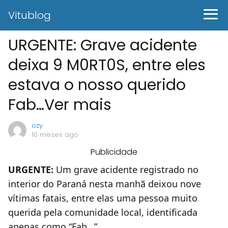
Vitublog
URGENTE: Grave acidente
deixa 9 M0RT0S, entre eles
estava o nosso querido
Fab…Ver mais
ozy
10 meses ago
Publicidade
URGENTE:
Um grave acidente registrado no
interior do Paraná nesta manhã deixou nove
vítimas fatais, entre elas uma pessoa muito
querida pela comunidade local, identificada
apenas como “Fab…”.