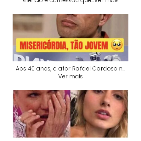
silêncio e confessou que…Ver mais
Aos 40 anos, o ator Rafael Cardoso n…
Ver mais