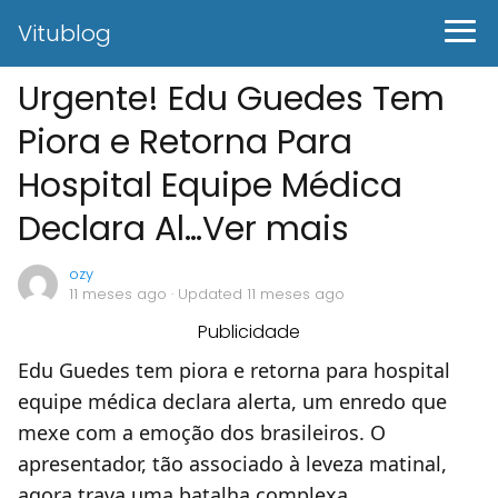
Vitublog
Urgente! Edu Guedes Tem
Piora e Retorna Para
Hospital Equipe Médica
Declara Al…Ver mais
ozy
11 meses ago
· Updated 11 meses ago
Publicidade
Edu Guedes tem piora e retorna para hospital
equipe médica declara alerta, um enredo que
mexe com a emoção dos brasileiros. O
apresentador, tão associado à leveza matinal,
agora trava uma batalha complexa.