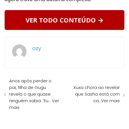
VER TODO CONTEÚDO →
ozy
Anos após perder o
pai, filha de Gugu
Xuxa chora ao revelar
revela o que quase
que Sasha está com
ninguém sabia: 'Eu… Ver
ca…Ver mais
mais