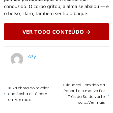
conduzido. O corpo gritou, a alma se abalou — e
o bolso, claro, também sentiu o baque.
VER TODO CONTEÚDO →
ozy
Luiz Bacci Demitido da
Xuxa chora ao revelar
Record e o motivo Por
que Sasha está com
Trás da Saída vai te
ca…Ver mais
surp…Ver maís