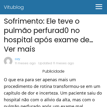
Vitublog
Sofrimento: Ele teve o
pulmão perfurad0 no
hospital após exame de…
Ver mais
ozy
11 meses ago
· Updated 11 meses ago
Publicidade
O que era para ser apenas mais um
procedimento de rotina transformou-se em um
capítulo de dor e incerteza. Um paciente saiu do
hospital não com o alívio da alta, mas com o
pulmão perfurado após um exame mal