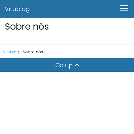
Vitublog
Sobre nós
Vitublog
Sobre nós
Go up