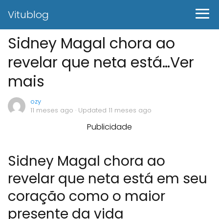
Vitublog
Sidney Magal chora ao
revelar que neta está…Ver
mais
ozy
11 meses ago
· Updated 11 meses ago
Publicidade
Sidney Magal chora ao
revelar que neta está em seu
coração como o maior
presente da vida