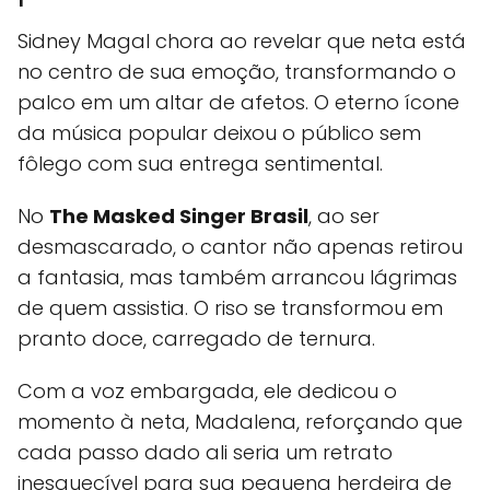
Sidney Magal chora ao revelar que neta está
no centro de sua emoção, transformando o
palco em um altar de afetos. O eterno ícone
da música popular deixou o público sem
fôlego com sua entrega sentimental.
No
The Masked Singer Brasil
, ao ser
desmascarado, o cantor não apenas retirou
a fantasia, mas também arrancou lágrimas
de quem assistia. O riso se transformou em
pranto doce, carregado de ternura.
Com a voz embargada, ele dedicou o
momento à neta, Madalena, reforçando que
cada passo dado ali seria um retrato
inesquecível para sua pequena herdeira de