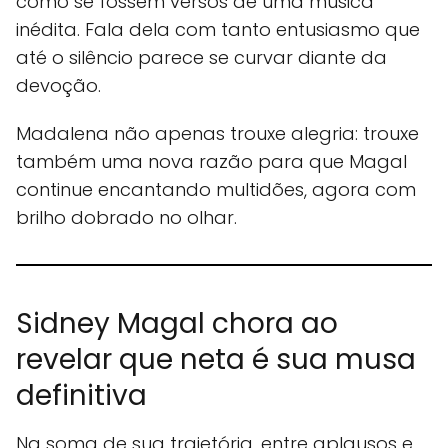
como se fossem versos de uma música
inédita. Fala dela com tanto entusiasmo que
até o silêncio parece se curvar diante da
devoção.
Madalena não apenas trouxe alegria: trouxe
também uma nova razão para que Magal
continue encantando multidões, agora com
brilho dobrado no olhar.
Sidney Magal chora ao
revelar que neta é sua musa
definitiva
Na soma de sua trajetória, entre aplausos e