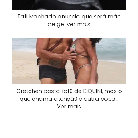
Tati Machado anuncia que será mãe
de gê…ver mais
Gretchen posta fot0 de BlQUlNI, mas o
que chama atençã0 é outra coisa…
Ver mais