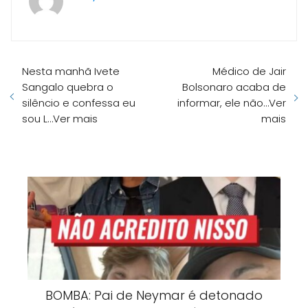
Nesta manhã Ivete
Médico de Jair
Sangalo quebra o
Bolsonaro acaba de
silêncio e confessa eu
informar, ele não…Ver
sou L…Ver mais
mais
BOMBA: Pai de Neymar é detonado