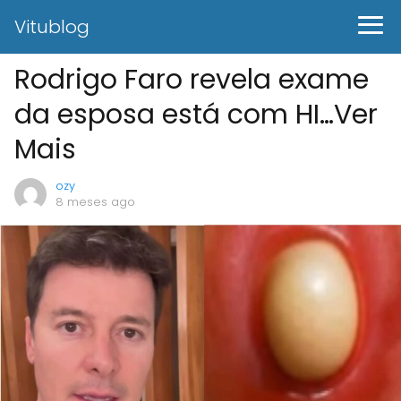
Vitublog
Rodrigo Faro revela exame
da esposa está com HI…Ver
Mais
ozy
8 meses ago