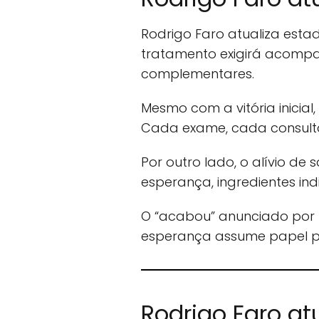
Rodrigo Faro atualiza esta
tratamento exigirá acompa
complementares.
Mesmo com a vitória inicial
Cada exame, cada consulta
Por outro lado, o alívio de
esperança, ingredientes ind
O “acabou” anunciado por F
esperança assume papel pr
Rodrigo Faro at