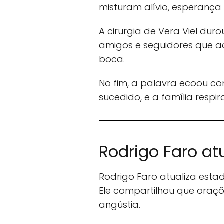
misturam alívio, esperança 
A cirurgia de Vera Viel du
amigos e seguidores que 
boca.
No fim, a palavra ecoou c
sucedido, e a família respi
Rodrigo Faro at
Rodrigo Faro atualiza estad
Ele compartilhou que oraç
angústia.