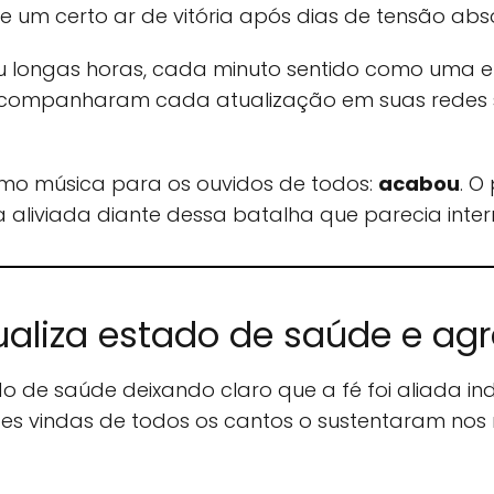
e um certo ar de vitória após dias de tensão abs
rou longas horas, cada minuto sentido como uma et
acompanharam cada atualização em suas redes 
omo música para os ouvidos de todos:
acabou
. O
ra aliviada diante dessa batalha que parecia inter
ualiza estado de saúde e ag
o de saúde deixando claro que a fé foi aliada in
ões vindas de todos os cantos o sustentaram no