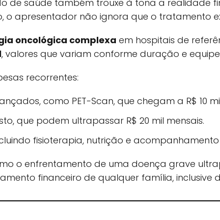
do de saúde também trouxe à tona a realidade fi
 o apresentador não ignora que o tratamento ex
rgia oncológica complexa
em hospitais de referê
l
, valores que variam conforme duração e equipe
esas recorrentes:
nçados, como PET-Scan, que chegam a R$ 10 mil
to, que podem ultrapassar R$ 20 mil mensais.
ncluindo fisioterapia, nutrição e acompanhamento 
mo o enfrentamento de uma doença grave ultr
amento financeiro de qualquer família, inclusive 