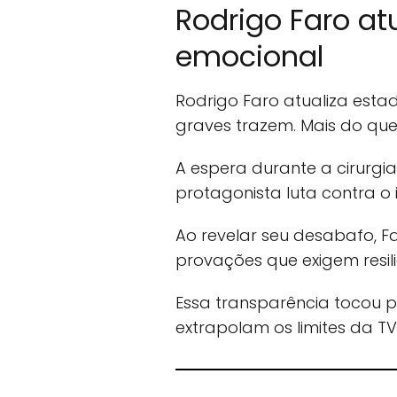
Rodrigo Faro at
emocional
Rodrigo Faro atualiza es
graves trazem. Mais do que
A espera durante a cirurgi
protagonista luta contra o i
Ao revelar seu desabafo, F
provações que exigem resili
Essa transparência tocou p
extrapolam os limites da 