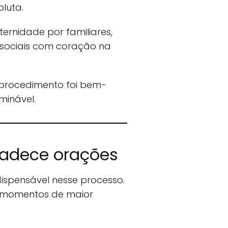
oluta.
ernidade por familiares,
sociais com coração na
 procedimento foi bem-
minável.
radece orações
dispensável nesse processo.
s momentos de maior