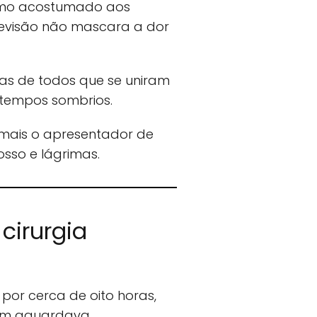
smo acostumado aos
elevisão não mascara a dor
mas de todos que se uniram
 tempos sombrios.
 mais o apresentador de
sso e lágrimas.
cirurgia
por cerca de oito horas,
em aguardava.