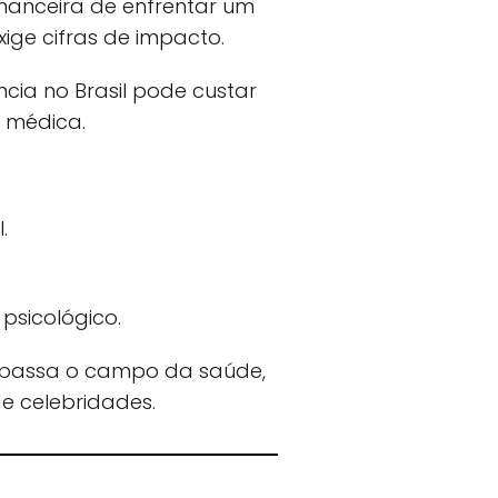
nanceira de enfrentar um
ige cifras de impacto.
ncia no Brasil pode custar
 médica.
.
psicológico.
apassa o campo da saúde,
de celebridades.