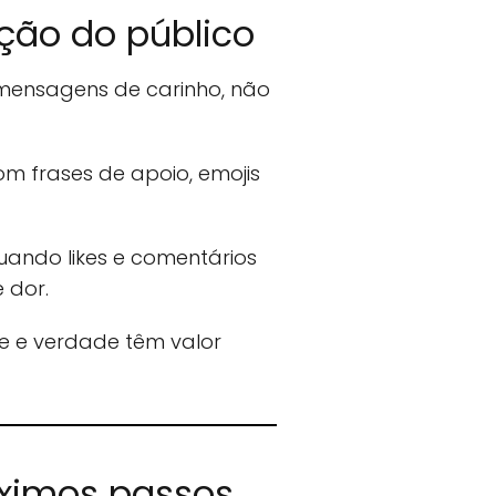
ação do público
mensagens de carinho, não
m frases de apoio, emojis
uando likes e comentários
 dor.
de e verdade têm valor
óximos passos