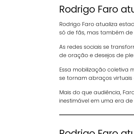
Rodrigo Faro at
Rodrigo Faro atualiza est
só de fãs, mas também de c
As redes sociais se transf
de oração e desejos de pl
Essa mobilização coletiva 
se tornam abraços virtuai
Mais do que audiência, Far
inestimável em uma era de f
Rodrigo Faro at