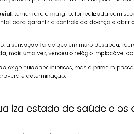
vial
, tumor raro e maligno, foi realizada com s
ntal para garantir o controle da doença e abri
, a sensação foi de que um muro desabou, libe
a, mais uma vez, venceu o relógio implacável da 
a exige cuidados intensos, mas o primeiro pass
bravura e determinação.
ualiza estado de saúde e os 