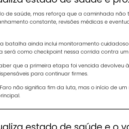
do de saúde, mas reforça que a caminhada não te
nhamento constante, revisões médicas e eventua
, a batalha ainda inclui monitoramento cuidadoso 
 será como checkpoint nessa corrida contra um a
 saber que a primeira etapa foi vencida devolveu à
ispensáveis para continuar firmes.
aro não significa fim da luta, mas o início de um
incipal.
ualiza estado de saúde e o v