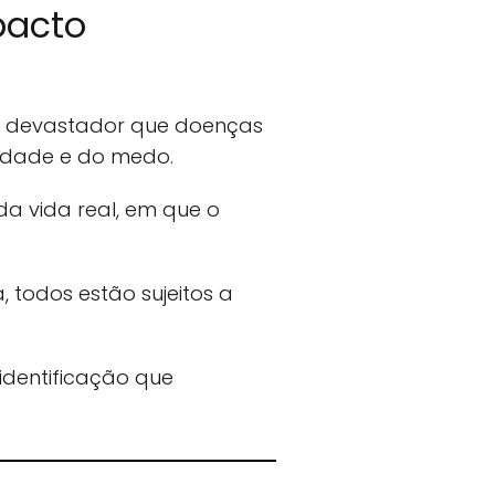
pacto
l devastador que doenças
iedade e do medo.
da vida real, em que o
 todos estão sujeitos a
identificação que