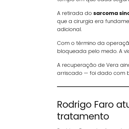
A retirada do
sarcoma sino
que a cirurgia era fundame
adicional.
Com o término da operação
bloqueada pelo medo. A vid
A recuperação de Vera aind
arriscado — foi dado com 
Rodrigo Faro at
tratamento