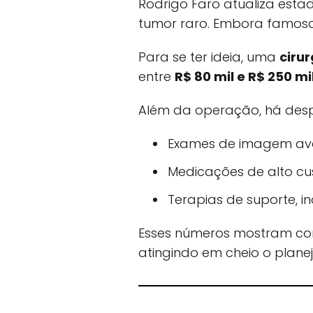
Rodrigo Faro atualiza esta
tumor raro. Embora famoso,
Para se ter ideia, uma
ciru
entre
R$ 80 mil e R$ 250 mi
Além da operação, há desp
Exames de imagem ava
Medicações de alto cus
Terapias de suporte, i
Esses números mostram co
atingindo em cheio o planej