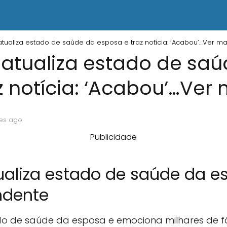
atualiza estado de saúde da esposa e traz notícia: ‘Acabou’…Ver ma
 atualiza estado de sa
z notícia: ‘Acabou’…Ver 
ses ago
Publicidade
ualiza estado de saúde da e
ndente
ado de saúde da esposa e emociona milhares de 