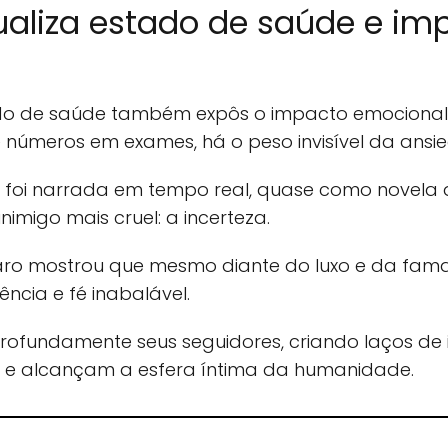
ualiza estado de saúde e im
tado de saúde também expôs o impacto emociona
 números em exames, há o peso invisível da ans
a foi narrada em tempo real, quase como novela 
nimigo mais cruel: a incerteza.
aro mostrou que mesmo diante do luxo e da fama,
ência e fé inabalável.
rofundamente seus seguidores, criando laços de 
TV e alcançam a esfera íntima da humanidade.