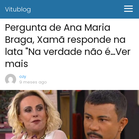
Vitublog
Pergunta de Ana Maria
Braga, Xamã responde na
lata "Na verdade não é…Ver
mais
ozy
9 meses ago