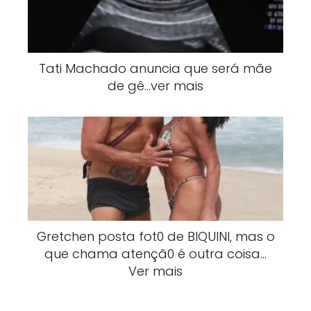
Tati Machado anuncia que será mãe
de gê…ver mais
Gretchen posta fot0 de BlQUlNI, mas o
que chama atençã0 é outra coisa…
Ver mais