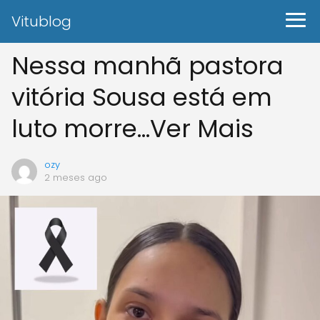
Vitublog
Nessa manhã pastora
vitória Sousa está em
luto morre…Ver Mais
ozy
2 meses ago