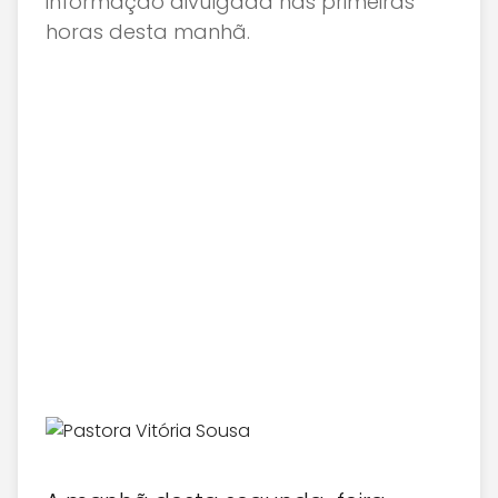
informação divulgada nas primeiras
horas desta manhã.