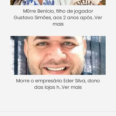
M0rre Benício, filho de jogador
Gustavo Simões, aos 2 anos após…Ver
mais
Morre o empresário Eder Silva, dono
das lojas h…Ver mais