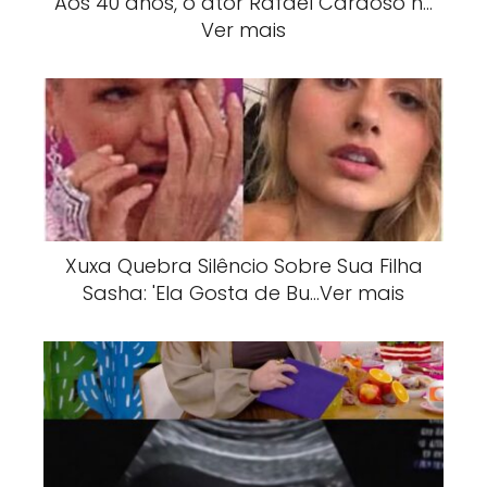
Aos 40 anos, o ator Rafael Cardoso n…
Ver mais
Xuxa Quebra Silêncio Sobre Sua Filha
Sasha: 'Ela Gosta de Bu…Ver mais