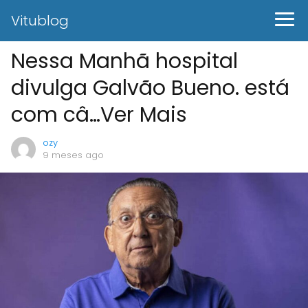
Vitublog
Nessa Manhã hospital
divulga Galvão Bueno. está
com câ…Ver Mais
ozy
9 meses ago