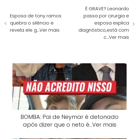
É GRAVE? Leonardo
Esposa de tony ramos
passa por cirurgia e
quebra o silêncio e
esposa explica
revela ele g…Ver mais
diagnóstico,está com
c…Ver mais
BOMBA: Pai de Neymar é detonado
após dizer que o neto é…Ver mais