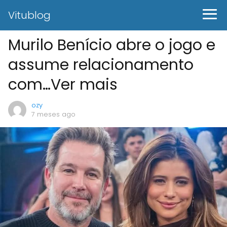
Vitublog
Murilo Benício abre o jogo e
assume relacionamento
com…Ver mais
ozy
7 meses ago