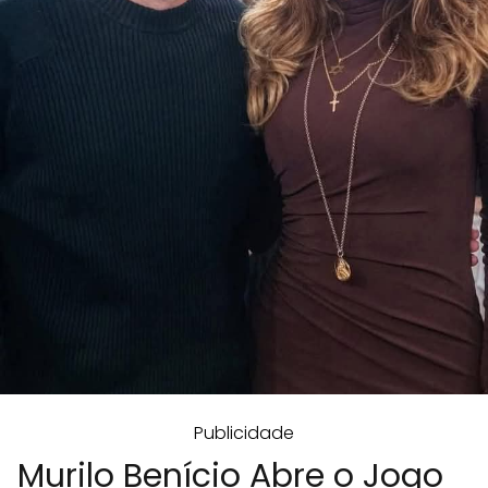
Publicidade
Murilo Benício Abre o Jogo