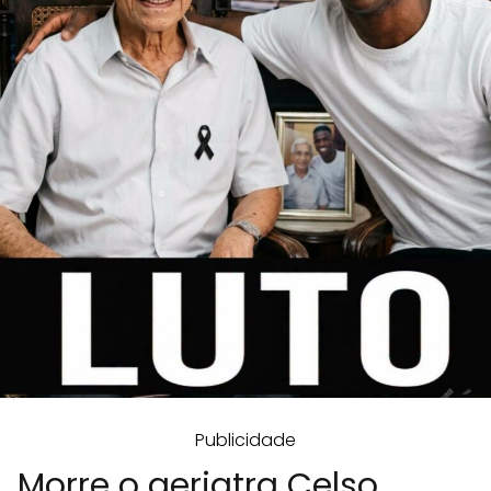
Publicidade
Morre o geriatra Celso