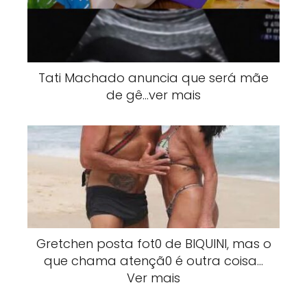
Tati Machado anuncia que será mãe
de gê…ver mais
Gretchen posta fot0 de BlQUlNI, mas o
que chama atençã0 é outra coisa…
Ver mais