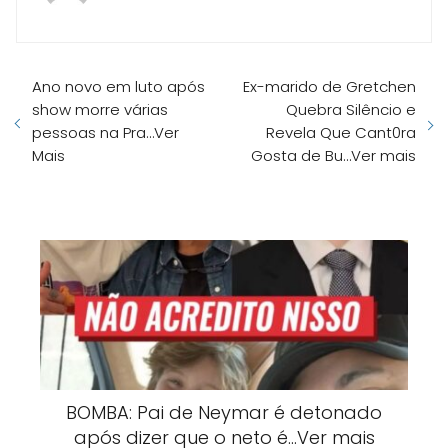
Ano novo em luto após
Ex-marido de Gretchen
show morre várias
Quebra Silêncio e
pessoas na Pra…Ver
Revela Que Cant0ra
Mais
Gosta de Bu…Ver mais
BOMBA: Pai de Neymar é detonado
após dizer que o neto é…Ver mais