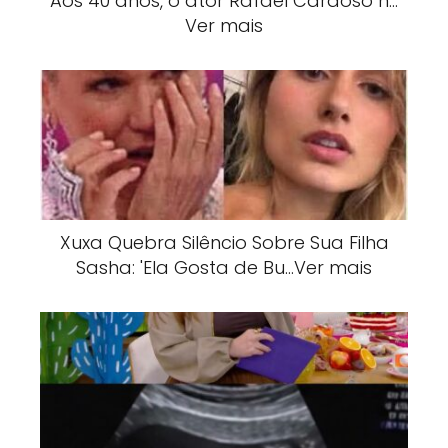
Aos 40 anos, o ator Rafael Cardoso n…
Ver mais
Xuxa Quebra Silêncio Sobre Sua Filha
Sasha: 'Ela Gosta de Bu…Ver mais