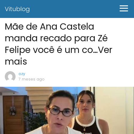
Vitublog
Mãe de Ana Castela
manda recado para Zé
Felipe você é um co…Ver
mais
ozy
7 meses ago