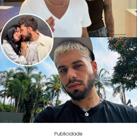
Publicidade