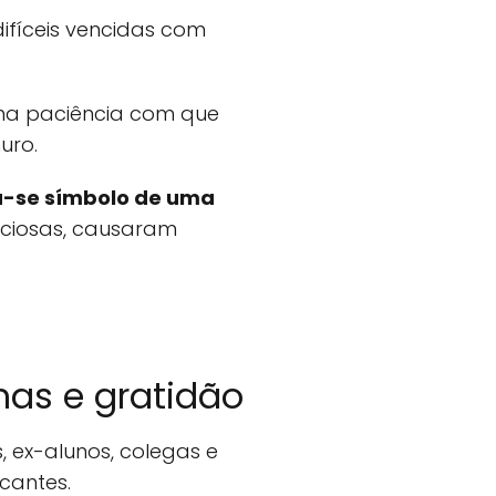
ifíceis vencidas com
sma paciência com que
uro.
-se símbolo de uma
nciosas, causaram
as e gratidão
 ex-alunos, colegas e
cantes.