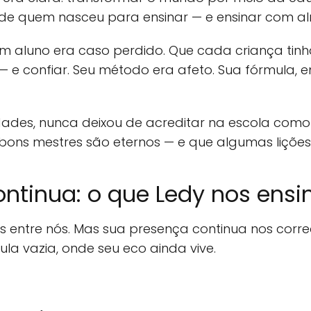
e quem nasceu para ensinar — e ensinar com a
m aluno era caso perdido. Que cada criança tin
 — e confiar. Seu método era afeto. Sua fórmula,
ades, nunca deixou de acreditar na escola com
bons mestres são eternos — e que algumas liçõe
ntinua: o que Ledy nos ensi
 entre nós. Mas sua presença continua nos corr
ula vazia, onde seu eco ainda vive.