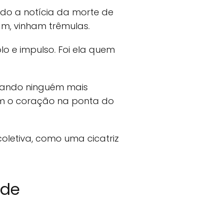
ndo a notícia da morte de
am, vinham trêmulas.
o e impulso. Foi ela quem
quando ninguém mais
com o coração na ponta do
letiva, como uma cicatriz
 de