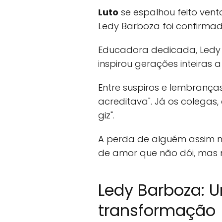
Luto
se espalhou feito vent
Ledy Barboza foi confirmad
Educadora dedicada, Ledy n
inspirou gerações inteiras a
Entre suspiros e lembranç
acreditava". Já os colegas
giz".
A perda de alguém assim n
de amor que não dói, mas
Ledy Barboza: 
transformação