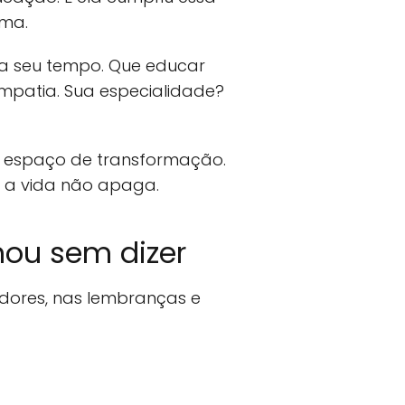
lma.
ha seu tempo. Que educar
 empatia. Sua especialidade?
o espaço de transformação.
s a vida não apaga.
nou sem dizer
edores, nas lembranças e