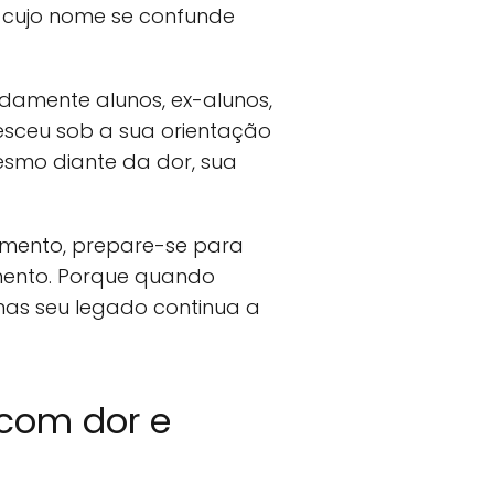
, cujo nome se confunde
damente alunos, ex-alunos,
esceu sob a sua orientação
mesmo diante da dor, sua
cimento, prepare-se para
ento. Porque quando
as seu legado continua a
com dor e