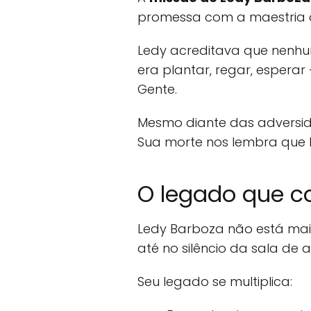
promessa com a maestria d
Ledy acreditava que nenhu
era plantar, regar, esperar
Gente.
Mesmo diante das adversid
Sua morte nos lembra que 
O legado que co
Ledy Barboza não está mais
até no silêncio da sala de a
Seu legado se multiplica: