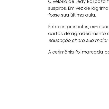
O velório de Ledy Barboza f
suspiros. Em vez de lágrim
fosse sua última aula.
Entre os presentes, ex-alu
cartas de agradecimento qu
educação chora sua maior 
A cerimônia foi marcada po