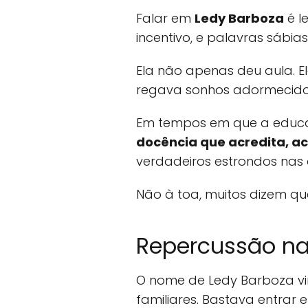
Falar em
Ledy Barboza
é l
incentivo, e palavras sábi
Ela não apenas deu aula. 
regava sonhos adormecido
Em tempos em que a educaç
docência que acredita, ac
verdadeiros estrondos nas
Não à toa, muitos dizem q
Repercussão na
O nome de Ledy Barboza vir
familiares. Bastava entra