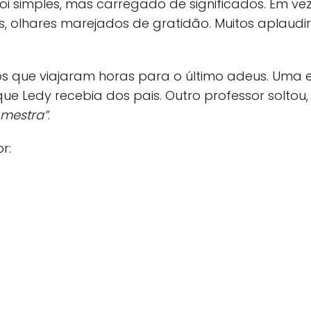
oi simples, mas carregado de significados. Em vez
as, olhares marejados de gratidão. Muitos aplau
nos que viajaram horas para o último adeus. Uma
e Ledy recebia dos pais. Outro professor solto
mestra”
.
r: