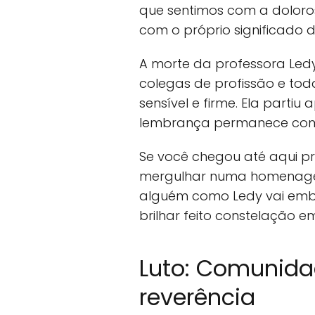
que sentimos com a doloro
com o próprio significado
A morte da professora Led
colegas de profissão e to
sensível e firme. Ela parti
lembrança permanece como
Se você chegou até aqui pr
mergulhar numa homenagem
alguém como Ledy vai emb
brilhar feito constelação e
Luto: Comunida
reverência