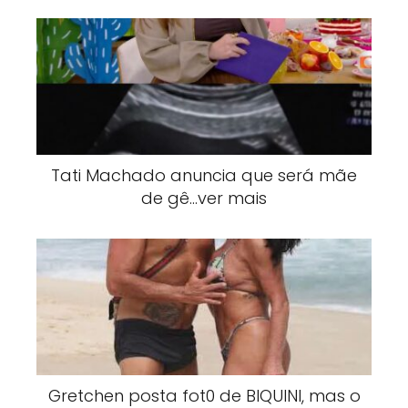
Tati Machado anuncia que será mãe
de gê…ver mais
Gretchen posta fot0 de BlQUlNI, mas o