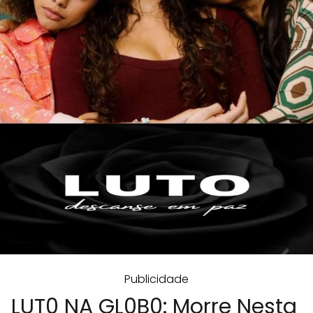
Publicidade
LUT0 NA GL0B0: Morre Nesta