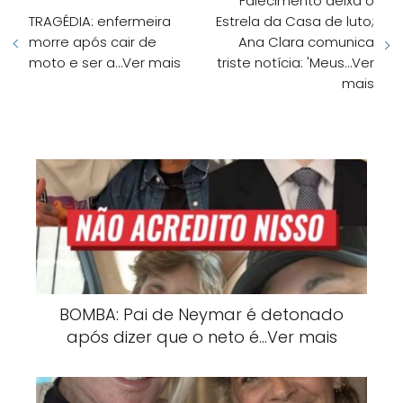
Falecimento deixa o
TRAGÉDIA: enfermeira
Estrela da Casa de luto;
morre após cair de
Ana Clara comunica
moto e ser a…Ver mais
triste notícia: 'Meus…Ver
mais
BOMBA: Pai de Neymar é detonado
após dizer que o neto é…Ver mais