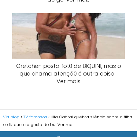
Gretchen posta fot0 de BlQUlNI, mas o
que chama atençã0 é outra coisa…
Ver mais
Vitublog
TV famosos
Lilia Cabral quebra silêncio sobre a filha
e diz que ela gosta de bu…Ver mais