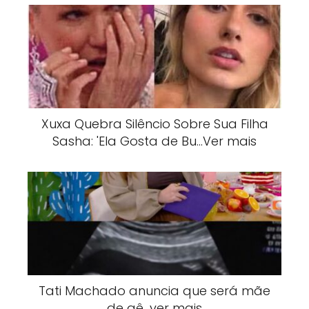
Xuxa Quebra Silêncio Sobre Sua Filha
Sasha: 'Ela Gosta de Bu…Ver mais
Tati Machado anuncia que será mãe
de gê…ver mais