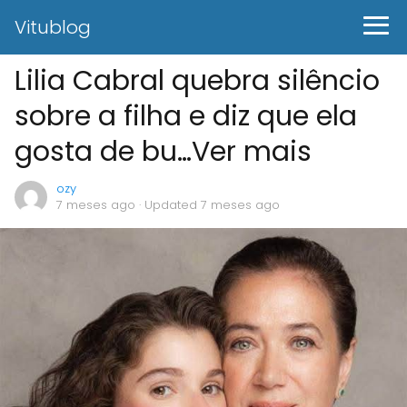
Vitublog
Lilia Cabral quebra silêncio
sobre a filha e diz que ela
gosta de bu…Ver mais
ozy
7 meses ago
· Updated 7 meses ago