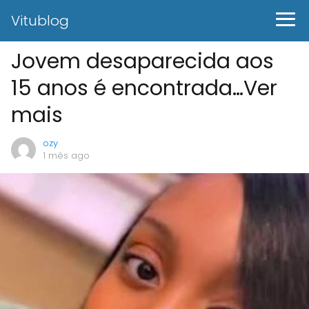
Vitublog
Jovem desaparecida aos
15 anos é encontrada…Ver
mais
ozy
1 mês ago