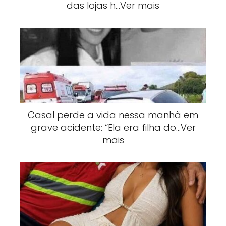
das lojas h…Ver mais
Casal perde a vida nessa manhã em
grave acidente: “Ela era filha do…Ver
mais