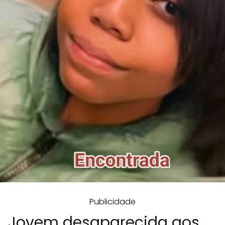
Publicidade
Jovem desaparecida aos