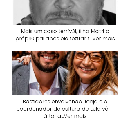
Mais um caso terrív3l, filha Mat4 o
própri0 pai após ele teπtar t…Ver mais
Bastidores envolvendo Janja e o
coordenador de cultura de Lula vêm
à tona…Ver mais