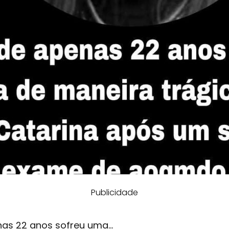
Publicidade
as 22 anos sofreu uma…