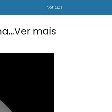
Notícias
ma…Ver mais