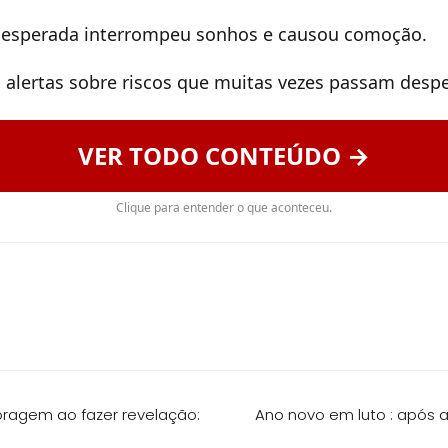
nesperada interrompeu sonhos e causou comoção.
 alertas sobre riscos que muitas vezes passam desp
VER TODO CONTEÚDO →
Clique para entender o que aconteceu.
coragem ao fazer revelação:
Ano novo em luto : após a