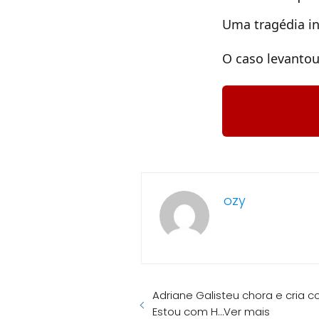
Uma tragédia i
O caso levantou
ozy
Adriane Galisteu chora e cria 
Estou com H…Ver mais