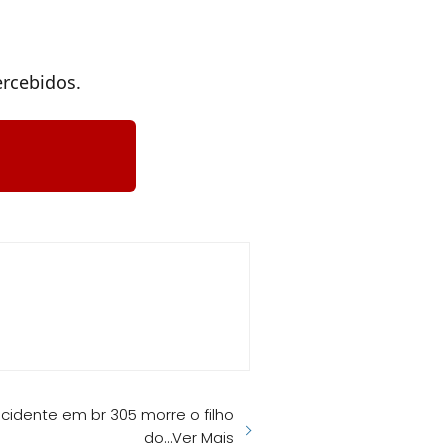
ercebidos.
cidente em br 305 morre o filho
do…Ver Mais