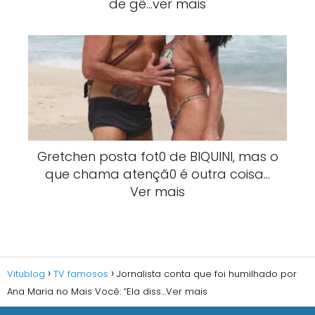
de gê…ver mais
Gretchen posta fot0 de BlQUlNI, mas o
que chama atençã0 é outra coisa…
Ver mais
Vitublog
TV famosos
Jornalista conta que foi humilhado por
Ana Maria no Mais Você: “Ela diss…Ver mais