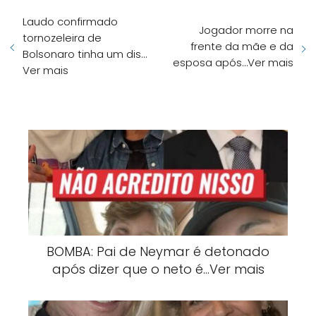
Laudo confirmado
Jogador morre na
tornozeleira de
frente da mãe e da
Bolsonaro tinha um dis…
esposa após…Ver mais
Ver mais
BOMBA: Pai de Neymar é detonado
após dizer que o neto é…Ver mais