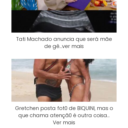
Tati Machado anuncia que será mãe
de gê…ver mais
Gretchen posta fot0 de BlQUlNI, mas o
que chama atençã0 é outra coisa…
Ver mais