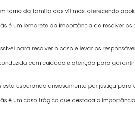
 torno da família das vítimas, oferecendo apoio
ãs é um lembrete da importância de resolver os c
sível para resolver o caso e levar os responsáveis
 conduzida com cuidado e atenção para garantir
está esperando ansiosamente por justiça para a
mãs é um caso trágico que destaca a importância