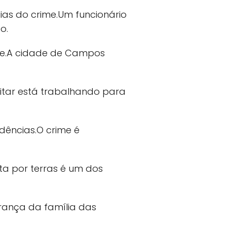
cias do crime.Um funcionário
o.
úde.A cidade de Campos
ilitar está trabalhando para
dências.O crime é
ta por terras é um dos
rança da família das