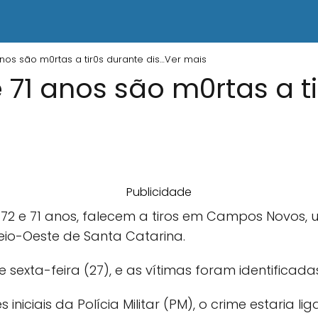
anos são m0rtas a tir0s durante dis…Ver mais
 71 anos são m0rtas a t
Publicidade
72 e 71 anos, falecem a tiros em Campos Novos, 
eio-Oeste de Santa Catarina.
 sexta-feira (27), e as vítimas foram identificad
iciais da Polícia Militar (PM), o crime estaria lig