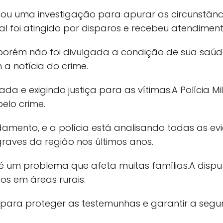
iciou uma investigação para apurar as circunstân
 foi atingido por disparos e recebeu atendiment
o, porém não foi divulgada a condição de sua sa
a notícia do crime.
a e exigindo justiça para as vítimas.A Polícia M
pelo crime.
amento, e a polícia está analisando todas as evi
raves da região nos últimos anos.
s é um problema que afeta muitas famílias.A dispu
tos em áreas rurais.
 para proteger as testemunhas e garantir a segu