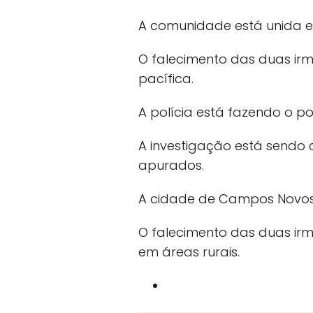
A comunidade está unida em
O falecimento das duas irm
pacífica.
A polícia está fazendo o pos
A investigação está sendo
apurados.
A cidade de Campos Novos 
O falecimento das duas ir
em áreas rurais.