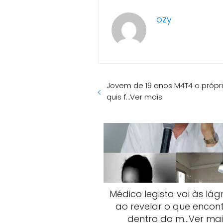
ozy
Jovem de 19 anos M4T4 o própri
quis f…Ver mais
Médico legista vai às lág
ao revelar o que encon
dentro do m…Ver mai