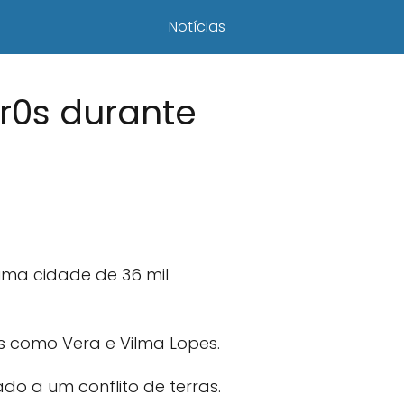
Notícias
ir0s durante
uma cidade de 36 mil
as como Vera e Vilma Lopes.
ado a um conflito de terras.