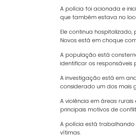
A polícia foi acionada e in
que também estava no local
Ele continua hospitalizad
Novos está em choque com 
A população está consternad
identificar os responsáveis 
A investigação está em and
considerado um dos mais g
A violência em áreas rurai
principais motivos de confli
A polícia está trabalhando
vítimas.