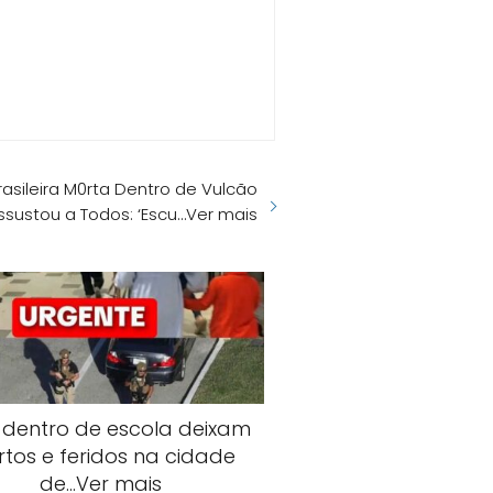
asileira M0rta Dentro de Vulcão
ssustou a Todos: ‘Escu…Ver mais
s dentro de escola deixam
tos e feridos na cidade
de…Ver mais