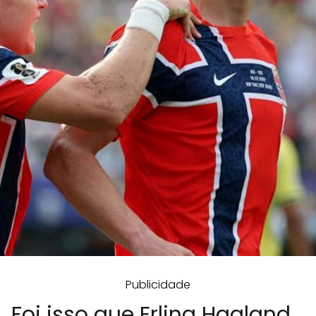
Publicidade
Foi isso que Erling Haaland