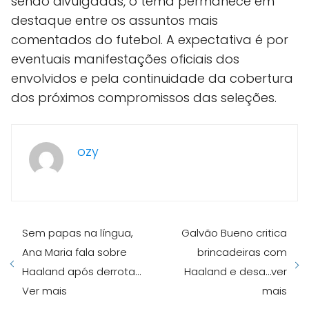
sendo divulgadas, o tema permanece em
destaque entre os assuntos mais
comentados do futebol. A expectativa é por
eventuais manifestações oficiais dos
envolvidos e pela continuidade da cobertura
dos próximos compromissos das seleções.
ozy
Sem papas na língua,
Galvão Bueno critica
Ana Maria fala sobre
brincadeiras com
Haaland após derrota…
Haaland e desa…ver
Ver mais
mais