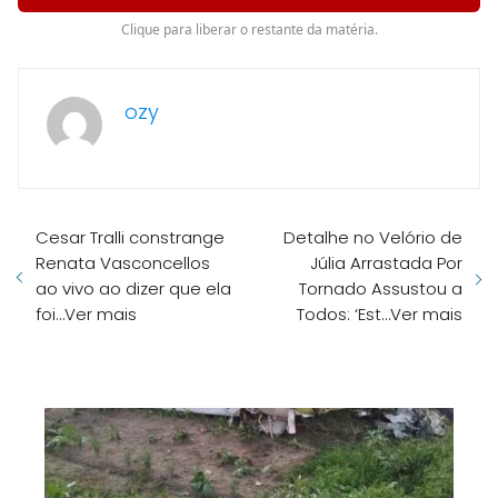
Clique para liberar o restante da matéria.
ozy
Cesar Tralli constrange
Detalhe no Velório de
Renata Vasconcellos
Júlia Arrastada Por
ao vivo ao dizer que ela
Tornado Assustou a
foi…Ver mais
Todos: ‘Est…Ver mais