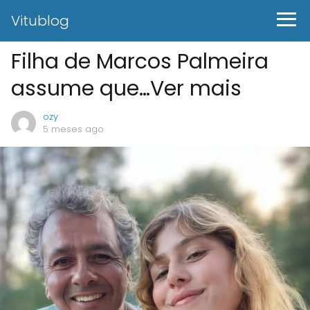
Vitublog
Filha de Marcos Palmeira
assume que…Ver mais
ozy
5 meses ago