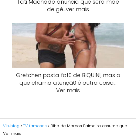
Tati Machado anuncia que será mãe
de gê…ver mais
Gretchen posta fot0 de BlQUlNI, mas o
que chama atençã0 é outra coisa…
Ver mais
Vitublog
TV famosos
Filha de Marcos Palmeira assume que…
Ver mais