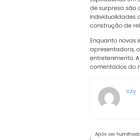
de surpresa são c
individualidades
construção de re
Enquanto novas 
apresentadora, o
entretenimento. 
comentados do 
ozy
Após ser humilhado 