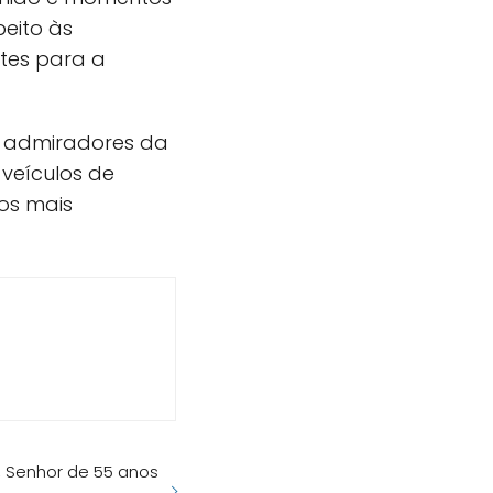
peito às
tes para a
 admiradores da
veículos de
os mais
, Senhor de 55 anos