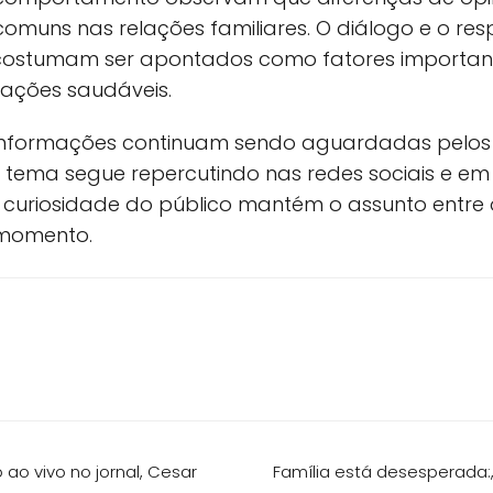
omuns nas relações familiares. O diálogo e o res
 costumam ser apontados como fatores importan
lações saudáveis.
informações continuam sendo aguardadas pelos
 tema segue repercutindo nas redes sociais e em 
A curiosidade do público mantém o assunto entre 
momento.
ao vivo no jornal, Cesar
Família está desesperada: