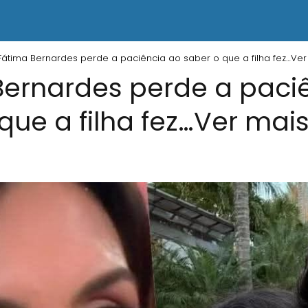
Fátima Bernardes perde a paciência ao saber o que a filha fez…Ver
Bernardes perde a paci
que a filha fez…Ver mai