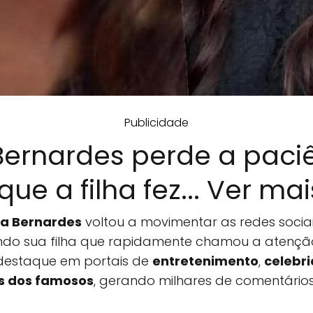
Publicidade
Bernardes perde a paci
que a filha fez... Ver mai
a Bernardes
voltou a movimentar as redes soci
ndo sua filha que rapidamente chamou a atenção
destaque em portais de
entretenimento
,
celebr
as dos famosos
, gerando milhares de comentário