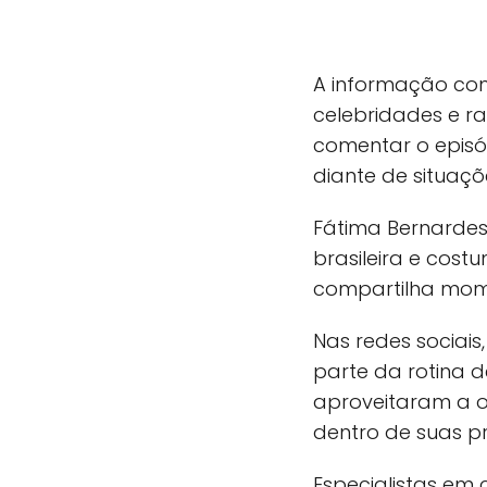
A informação com
celebridades e 
comentar o episód
diante de situaçõ
Fátima Bernardes
brasileira e cos
compartilha mome
Nas redes sociais
parte da rotina 
aproveitaram a o
dentro de suas pr
Especialistas e