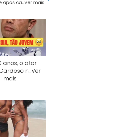
te após ca…Ver mais
 anos, o ator
 Cardoso n…Ver
mais