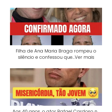
Filha de Ana Maria Braga rompeu o
silêncio e confessou que…Ver mais
Aos 40 anos, o ator Rafael Cardoso n…