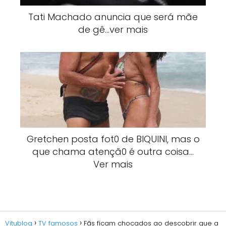
Tati Machado anuncia que será mãe
de gê…ver mais
Gretchen posta fot0 de BlQUlNI, mas o
que chama atençã0 é outra coisa…
Ver mais
Vitublog
TV famosos
Fãs ficam chocados ao descobrir que a