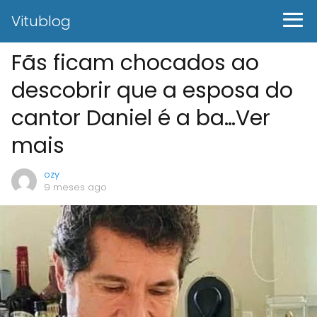
Vitublog
Fãs ficam chocados ao
descobrir que a esposa do
cantor Daniel é a ba…Ver
mais
ozy
9 meses ago