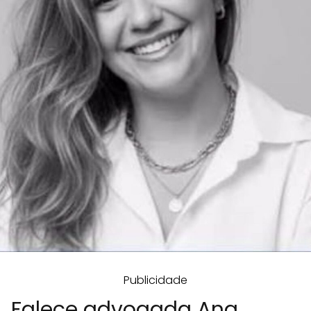
Publicidade
Falece advogada Ana