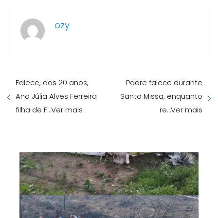
ozy
Falece, aos 20 anos,
Padre falece durante
Ana Júlia Alves Ferreira
Santa Missa, enquanto
filha de F…Ver mais
re…Ver mais