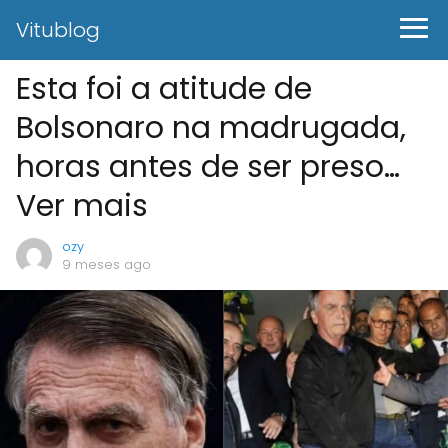
Vitublog
Esta foi a atitude de
Bolsonaro na madrugada,
horas antes de ser preso…
Ver mais
ozy
9 meses ago