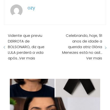
ozy
Vidente que previu
Celebrando, hoje, 91
DERROTA de
anos de idade a
BOLSONARO, diz que
querida atriz Glória
LULA perderá a vida
Menezes está no asil…
após…Ver mais
Ver mais