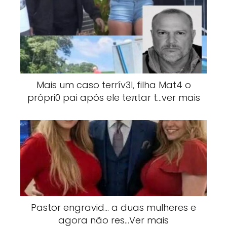
Mais um caso terrív3l, filha Mat4 o
própri0 pai após ele teπtar t…ver mais
Pastor engravid… a duas mulheres e
agora não res…Ver mais