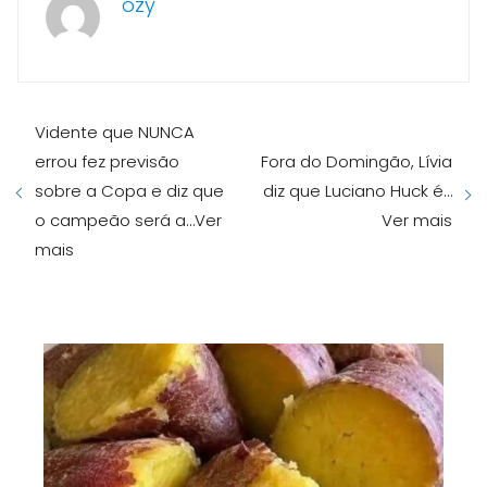
ozy
Vidente que NUNCA
errou fez previsão
Fora do Domingão, Lívia
sobre a Copa e diz que
diz que Luciano Huck é…
o campeão será a…Ver
Ver mais
mais