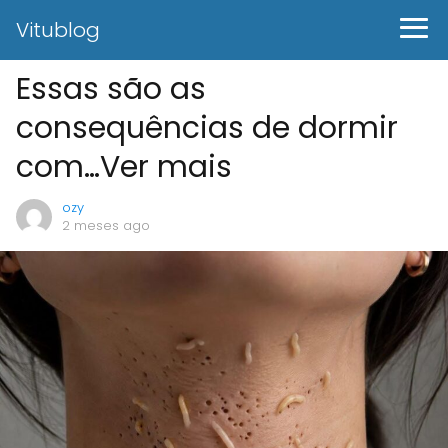
Vitublog
Essas são as
consequências de dormir
com…Ver mais
ozy
2 meses ago