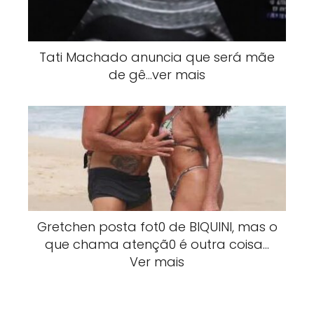
Tati Machado anuncia que será mãe
de gê…ver mais
Gretchen posta fot0 de BlQUlNI, mas o
que chama atençã0 é outra coisa…
Ver mais