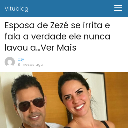
Vitublog
Esposa de Zezé se irrita e
fala a verdade ele nunca
lavou a…Ver Mais
ozy
8 meses ago