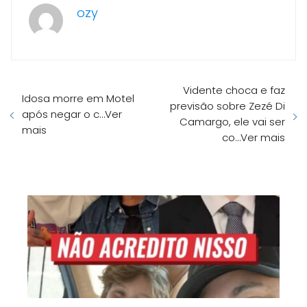
ozy
Vidente choca e faz
Idosa morre em Motel
previsão sobre Zezé Di
após negar o c…Ver
Camargo, ele vai ser
mais
co…Ver mais