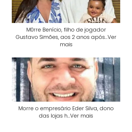
M0rre Benício, filho de jogador
Gustavo Simões, aos 2 anos após…Ver
mais
Morre o empresário Eder Silva, dono
das lojas h…Ver mais