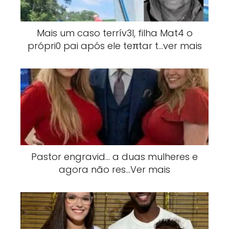
Mais um caso terrív3l, filha Mat4 o
própri0 pai após ele teπtar t…ver mais
Pastor engravid… a duas mulheres e
agora não res…Ver mais